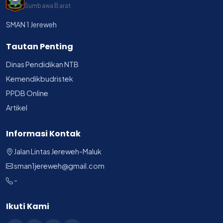
Sumbawa Barat
SMAN 1 Jereweh
Tautan Penting
Dinas Pendidikan NTB
Kemendikbudristek
PPDB Online
Artikel
Informasi Kontak
Jalan Lintas Jereweh-Maluk
sman1jereweh@gmail.com
-
Ikuti Kami