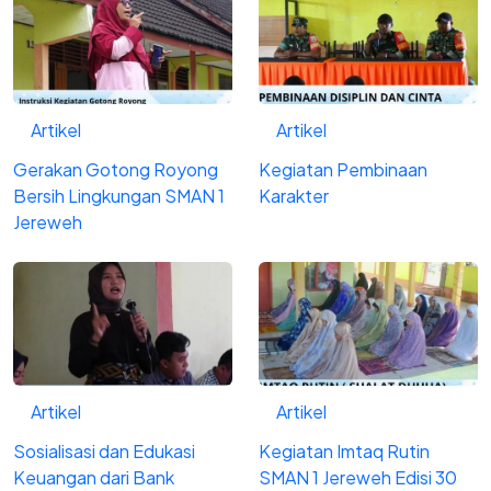
Artikel
Artikel
Gerakan Gotong Royong
Kegiatan Pembinaan
Bersih Lingkungan SMAN 1
Karakter
Jereweh
Artikel
Artikel
Sosialisasi dan Edukasi
Kegiatan Imtaq Rutin
Keuangan dari Bank
SMAN 1 Jereweh Edisi 30