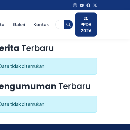
PPDB
ita
Galeri
Kontak
2026
erita
Terbaru
Data tidak ditemukan
engumuman
Terbaru
Data tidak ditemukan