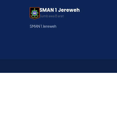
SMAN 1 Jereweh
Sumbawa Barat
SMAN 1 Jereweh