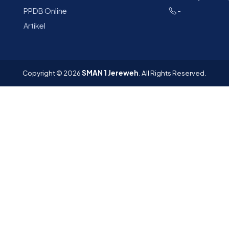
PPDB Online
-
Artikel
Copyright © 2026
SMAN 1 Jereweh
. All Rights Reserved.