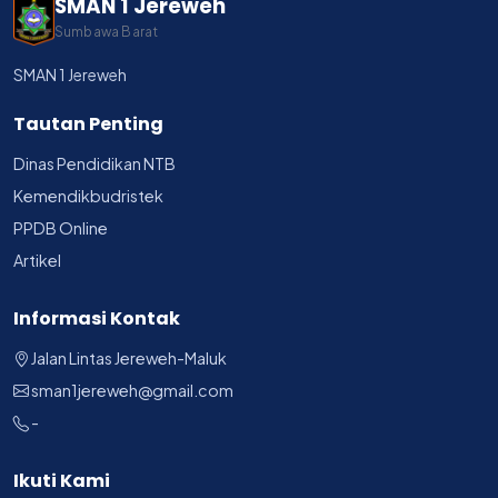
SMAN 1 Jereweh
Sumbawa Barat
SMAN 1 Jereweh
Tautan Penting
Dinas Pendidikan NTB
Kemendikbudristek
PPDB Online
Artikel
Informasi Kontak
Jalan Lintas Jereweh-Maluk
sman1jereweh@gmail.com
-
Ikuti Kami