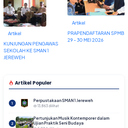
Artikel
PRAPENDAFTARAN SPMB
Artikel
29 - 30 MEI 2026
KUNJUNGAN PENGAWAS
SEKOLAH KE SMAN 1
JEREWEH
Artikel Populer
Perpustakaan SMAN 1 Jereweh
1
13,863 dilihat
Pertunjukan Musik Kontemporer dalam
Ujian Praktik Seni Budaya
2