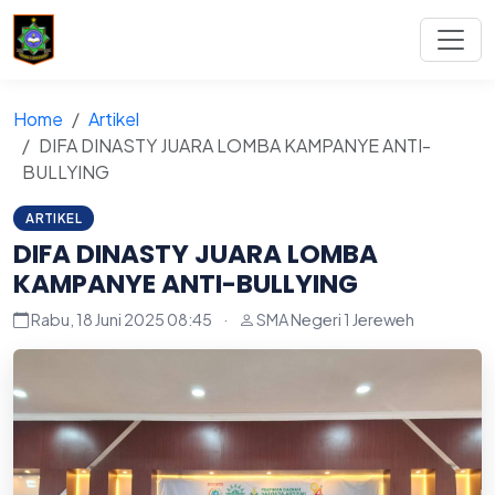
Home
Artikel
DIFA DINASTY JUARA LOMBA KAMPANYE ANTI-
BULLYING
ARTIKEL
DIFA DINASTY JUARA LOMBA
KAMPANYE ANTI-BULLYING
Rabu, 18 Juni 2025 08:45
·
SMA Negeri 1 Jereweh