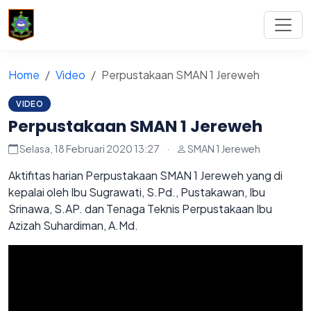
Home
Video
Perpustakaan SMAN 1 Jereweh
VIDEO
Perpustakaan SMAN 1 Jereweh
Selasa, 18 Februari 2020 13:27
·
SMAN 1 Jereweh
Aktifitas harian Perpustakaan SMAN 1 Jereweh yang di
kepalai oleh Ibu Sugrawati, S.Pd., Pustakawan, Ibu
Srinawa, S.AP. dan Tenaga Teknis Perpustakaan Ibu
Azizah Suhardiman, A.Md.