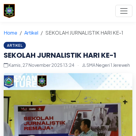
Home
Artikel
SEKOLAH JURNALISTIK HARI KE-1
ARTIKEL
SEKOLAH JURNALISTIK HARI KE-1
Kamis, 27 November 2025 13:24
·
SMA Negeri 1 Jereweh