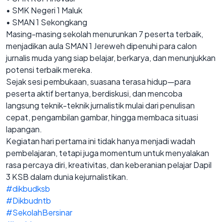
• SMK Negeri 1 Maluk
• SMAN 1 Sekongkang
Masing-masing sekolah menurunkan 7 peserta terbaik,
menjadikan aula SMAN 1 Jereweh dipenuhi para calon
jurnalis muda yang siap belajar, berkarya, dan menunjukkan
potensi terbaik mereka.
Sejak sesi pembukaan, suasana terasa hidup—para
peserta aktif bertanya, berdiskusi, dan mencoba
langsung teknik-teknik jurnalistik mulai dari penulisan
cepat, pengambilan gambar, hingga membaca situasi
lapangan.
Kegiatan hari pertama ini tidak hanya menjadi wadah
pembelajaran, tetapi juga momentum untuk menyalakan
rasa percaya diri, kreativitas, dan keberanian pelajar Dapil
3 KSB dalam dunia kejurnalistikan.
#dikbudksb
#Dikbudntb
#SekolahBersinar