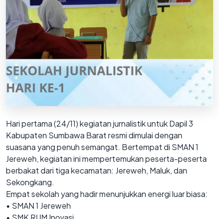
Hari pertama (24/11) kegiatan jurnalistik untuk Dapil 3
Kabupaten Sumbawa Barat resmi dimulai dengan
suasana yang penuh semangat. Bertempat di SMAN 1
Jereweh, kegiatan ini
mempertemukan peserta-peserta
berbakat dari tiga kecamatan: Jereweh, Maluk, dan
Sekongkang.
Empat sekolah yang hadir menunjukkan energi luar biasa:
• SMAN 1 Jereweh
• SMK RUM Inovasi