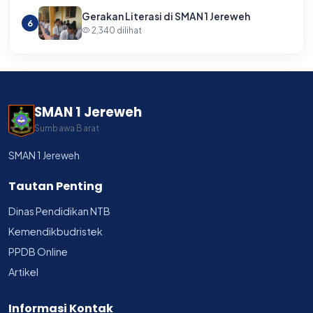
Gerakan Literasi di SMAN 1 Jereweh
6
2,340 dilihat
SMAN 1 Jereweh
Sumbawa Barat
SMAN 1 Jereweh
Tautan Penting
Dinas Pendidikan NTB
Kemendikbudristek
PPDB Online
Artikel
Informasi Kontak