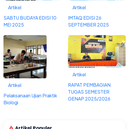
Artikel
Artikel
SABTU BUDAYA EDISI 10
IMTAQ EDISI 26
MEI 2025
SEPTEMBER 2025
Artikel
RAPAT PEMBAGIAN
Artikel
TUGAS SEMESTER
Pelaksanaan Ujian Praktik
GENAP 2025/2026
Biologi
Artikel Populer