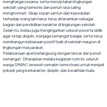
menghargai sesama, serta menciptakan lingkungan
sekolah yang harmonis dan penuh rasa saling
menghormati. Sikap sopan santun dan kepedulian
terhadap orang lain harus terus ditanamkan sebagai
bagian dari pendidikan karakter di lingkungan sekolah.
Selain itu, beliau juga mengingatkan seluruh peserta didik
agar tetap disiplin, menjaga semangat belajar, serta terus
membangun kebiasaan positif baik di sekolah maupun di
lingkungan masyarakat.
Pelaksanaan apel berlangsung dengan lancar dan penuh
semangat. Diharapkan melalui kegiatan rutin ini, seluruh
warga SMAN 1 Jereweh semakin termotivasi untuk menjadi
pribadi yang berkarakter, disiplin, dan berakhlak mulia.