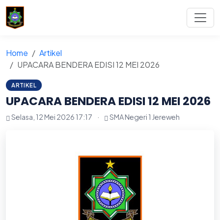
Home
Artikel
UPACARA BENDERA EDISI 12 MEI 2026
ARTIKEL
UPACARA BENDERA EDISI 12 MEI 2026
Selasa, 12 Mei 2026 17:17
·
SMA Negeri 1 Jereweh