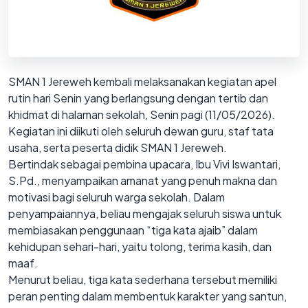
SMAN 1 Jereweh kembali melaksanakan kegiatan apel
rutin hari Senin yang berlangsung dengan tertib dan
khidmat di halaman sekolah, Senin pagi (11/05/2026).
Kegiatan ini diikuti oleh seluruh dewan guru, staf tata
usaha, serta peserta didik SMAN 1 Jereweh.
Bertindak sebagai pembina upacara, Ibu Vivi Iswantari,
S.Pd., menyampaikan amanat yang penuh makna dan
motivasi bagi seluruh warga sekolah. Dalam
penyampaiannya, beliau mengajak seluruh siswa untuk
membiasakan penggunaan “tiga kata ajaib” dalam
kehidupan sehari-hari, yaitu tolong, terima kasih, dan
maaf.
Menurut beliau, tiga kata sederhana tersebut memiliki
peran penting dalam membentuk karakter yang santun,