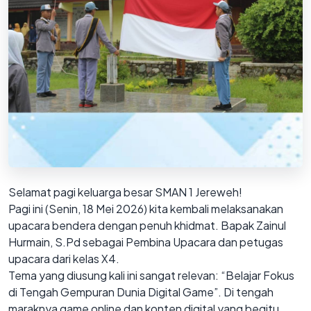
Selamat pagi keluarga besar SMAN 1 Jereweh!
Pagi ini (Senin, 18 Mei 2026) kita kembali melaksanakan
upacara bendera dengan penuh khidmat. Bapak Zainul
Hurmain, S.Pd sebagai Pembina Upacara dan petugas
upacara dari kelas X4.
Tema yang diusung kali ini sangat relevan: “Belajar Fokus
di Tengah Gempuran Dunia Digital Game”. Di tengah
maraknya game online dan konten digital yang begitu