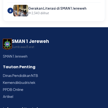
Gerakan Literasi di SMAN 1 Jereweh
6
2,340 dilihat
SMAN 1 Jereweh
Sumbawa Barat
SMAN 1 Jereweh
Tautan Penting
Dinas Pendidikan NTB
Kemendikbudristek
PPDB Online
Artikel