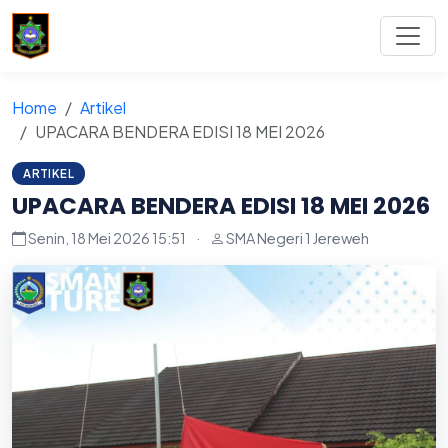
Home
Artikel
UPACARA BENDERA EDISI 18 MEI 2026
ARTIKEL
UPACARA BENDERA EDISI 18 MEI 2026
Senin, 18 Mei 2026 15:51
·
SMA Negeri 1 Jereweh