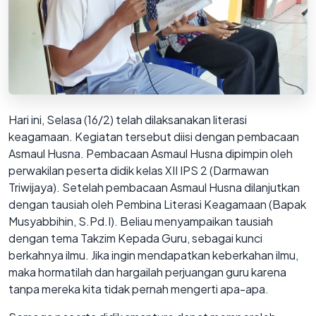
Hari ini, Selasa (16/2) telah dilaksanakan literasi
keagamaan. Kegiatan tersebut diisi dengan pembacaan
Asmaul Husna. Pembacaan Asmaul Husna dipimpin oleh
perwakilan peserta didik kelas XII IPS 2 (Darmawan
Triwijaya). Setelah pembacaan Asmaul Husna dilanjutkan
dengan tausiah oleh Pembina Literasi Keagamaan (Bapak
Musyabbihin, S.Pd.I). Beliau menyampaikan tausiah
dengan tema Takzim Kepada Guru, sebagai kunci
berkahnya ilmu. J
ika ingin mendapatkan keberkahan ilmu,
maka hormatilah dan hargailah perjuangan guru karena
tanpa mereka kita tidak pernah mengerti apa-apa.