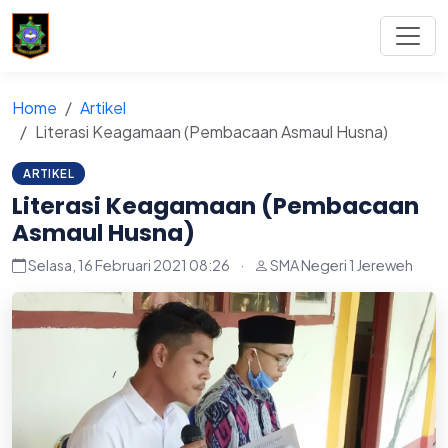
Home
Artikel
Literasi Keagamaan (Pembacaan Asmaul Husna)
ARTIKEL
Literasi Keagamaan (Pembacaan
Asmaul Husna)
Selasa, 16 Februari 2021 08:26
·
SMA Negeri 1 Jereweh