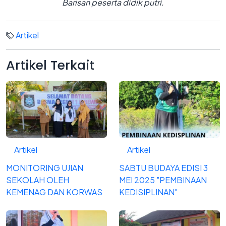
Barisan peserta didik putri.
Artikel
Artikel
Terkait
Artikel
Artikel
MONITORING UJIAN
SABTU BUDAYA EDISI 3
SEKOLAH OLEH
MEI 2025 "PEMBINAAN
KEMENAG DAN KORWAS
KEDISIPLINAN"