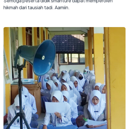
Semoga peserta didik smanture dapat memperoleh
hikmah dari tausiah tadi. Aamiin.