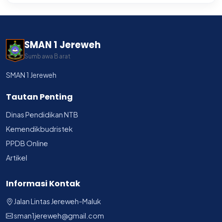
SMAN 1 Jereweh
Sumbawa Barat
SMAN 1 Jereweh
Tautan Penting
Dinas Pendidikan NTB
Kemendikbudristek
PPDB Online
Artikel
Informasi Kontak
Jalan Lintas Jereweh-Maluk
sman1jereweh@gmail.com