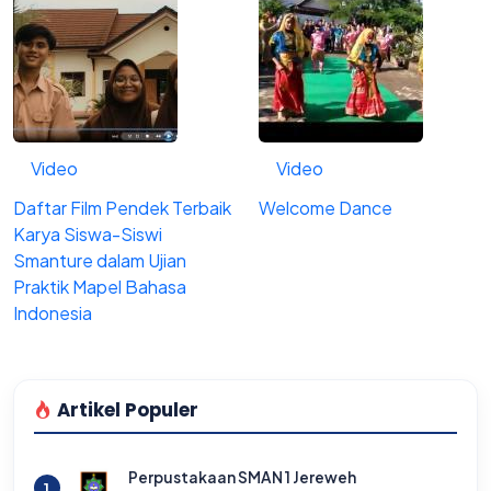
Video
Video
Daftar Film Pendek Terbaik
Welcome Dance
Karya Siswa-Siswi
Smanture dalam Ujian
Praktik Mapel Bahasa
Indonesia
Artikel Populer
Perpustakaan SMAN 1 Jereweh
1