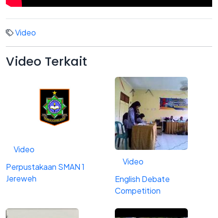
Video
Video
Terkait
Video
Video
Perpustakaan SMAN 1
Jereweh
English Debate
Competition