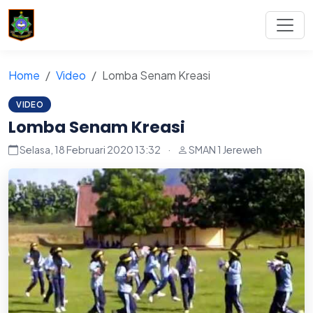
Home
Video
Lomba Senam Kreasi
VIDEO
Lomba Senam Kreasi
Selasa, 18 Februari 2020 13:32
·
SMAN 1 Jereweh