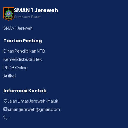
SMAN 1 Jereweh
Sumbawa Barat
SMAN 1 Jereweh
Tautan Penting
Dinas Pendidikan NTB
Kemendikbudristek
PPDB Online
Artikel
Informasi Kontak
Jalan Lintas Jereweh-Maluk
sman1jereweh@gmail.com
-