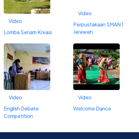
Video
Video
Perpustakaan SMAN 1
Jereweh
Lomba Senam Kreasi
Video
Video
English Debate
Welcome Dance
Competition