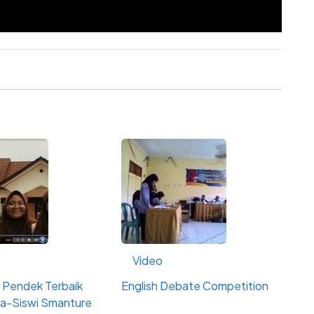
Video
m Pendek Terbaik
English Debate Competition
wa-Siswi Smanture