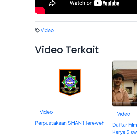
Video
Video
Terkait
Video
Video
Perpustakaan SMAN 1 Jereweh
Daftar Fil
Karya Sis